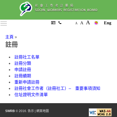
A
A
Toggle main menu visibility
Eng
A
主頁
»
註冊
註冊社工名單
註冊分類
申請註冊
註冊續期
重新申請註冊
註冊社會工作者（註冊社工）– 重要事項須知
住址證明文件清單
SWRB
© 2016.
告示
|
網頁地圖