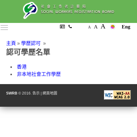
A
A
Toggle main menu visibility
Eng
A
主頁
»
學歷認可
»
認可學歷名單
香港
非本地社會工作學歷
SWRB
© 2016.
告示
|
網頁地圖