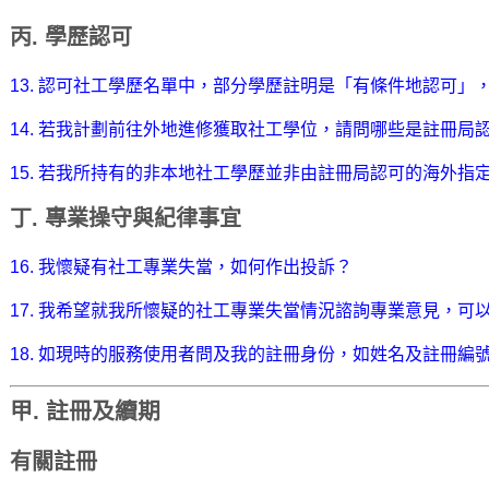
丙. 學歷認可
13. 認可社工學歷名單中，部分學歷註明是「有條件地認可」
14. 若我計劃前往外地進修獲取社工學位，請問哪些是註冊局
15. 若我所持有的非本地社工學歷並非由註冊局認可的海外指
丁. 專業操守與紀律事宜
16. 我懷疑有社工專業失當，如何作出投訴？
17. 我希望就我所懷疑的社工專業失當情況諮詢專業意見，可
18. 如現時的服務使用者問及我的註冊身份，如姓名及註冊編
甲. 註冊及續期
有關註冊