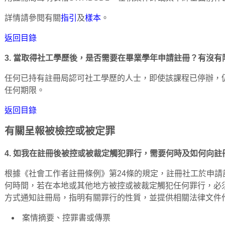
詳情請參閱有關
指引
及
樣本
。
返回目錄
3. 當取得社工學歷後，是否需要在畢業學年申請註冊？有沒有
任何已持有註冊局認可社工學歷的人士，即使該課程已停辦，
任何期限。
返回目錄
有關呈報被檢控或被定罪
4. 如我在註冊後被控或被裁定觸犯罪行，需要何時及如何向註
根據《社會工作者註冊條例》第24條的規定，註冊社工於申
何時間，若在本地或其他地方被控或被裁定觸犯任何罪行，必
方式通知註冊局，指明有關罪行的性質，並提供相關法律文件
案情摘要、控罪書或傳票