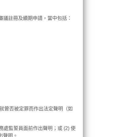
審議註冊及續期申請，當中包括：
須就曾否被定罪而作出法定聲明（如
務處監誓員面前作出聲明；或 (2) 使
出聲明。