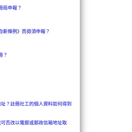
冊局申報？
犯自新條例》而毋須申報？
冊？
冊地址？註冊社工的個人資料如何得到
我可否改以電郵或郵政信箱地址取