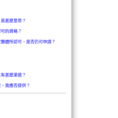
，是甚麼意思？
認可的資格？
定團體所認可，是否仍可申請？
以有甚麼渠道？
號，我應否提供？