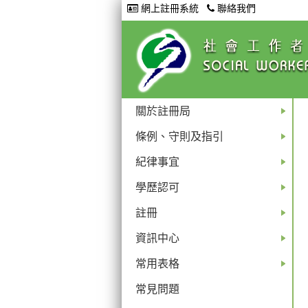
網上註冊系統
聯絡我們
關於註冊局
+
條例、守則及指引
+
紀律事宜
+
學歷認可
+
註冊
+
資訊中心
+
常用表格
+
常見問題