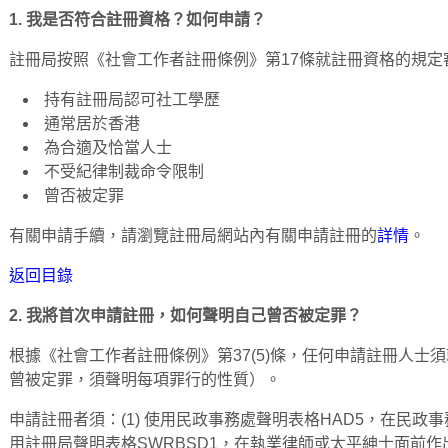
1. 我是否符合註冊資格？如何申請？
註冊局按照《社會工作者註冊條例》第17條就註冊資格的規定
持有註冊局認可社工學歷
通常居於香港
為合適及恰當人士
不受紀律制裁命令限制
曾否被定罪
有關申請手續，請瀏覽註冊局網站內有關申請註冊的
詳情
。
返回目錄
2. 我將首次申請註冊，如何聲明自己曾否被定罪？
根據《社會工作者註冊條例》第37(5)條，任何申請註冊人士
曾被定罪，須聲明每項罪行的性質）。
申請註冊者須：(1) 使用民政事務處聲明表格HAD5，在民政事
用註冊局聲明表格SWRBSD1，在執業律師或太平紳士面前作