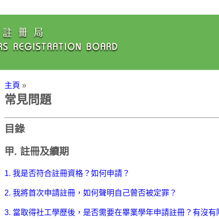
主頁
»
常見問題
目錄
甲. 註冊及續期
1. 我是否符合註冊資格？如何申請？
2. 我將首次申請註冊，如何聲明自己曾否被定罪？
3. 當取得社工學歷後，是否需要在畢業學年申請註冊？有沒有