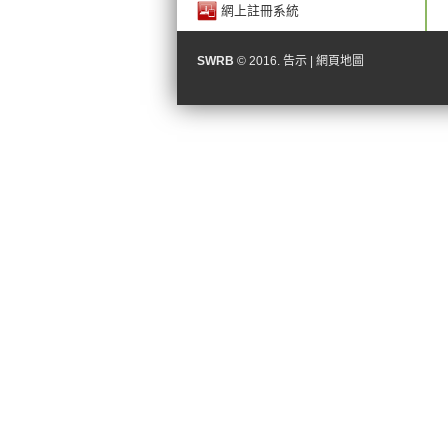
網上註冊系統
SWRB
© 2016.
告示
|
網頁地圖