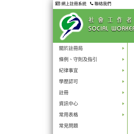
網上註冊系統
聯絡我們
關於註冊局
+
條例、守則及指引
+
紀律事宜
+
學歷認可
+
註冊
+
資訊中心
+
常用表格
+
常見問題