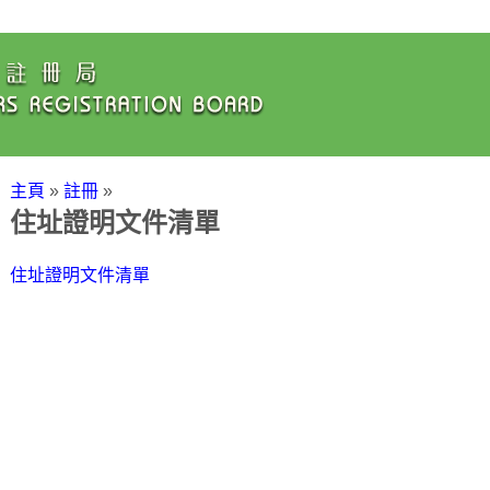
主頁
»
註冊
»
住址證明文件清單
住址證明文件清單