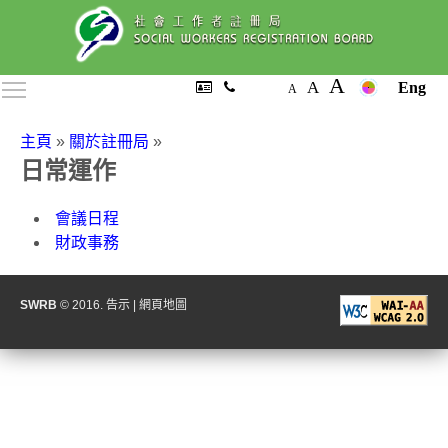
A
A
Toggle main menu visibility
Eng
A
主頁
»
關於註冊局
»
日常運作
會議日程
財政事務
SWRB
© 2016.
告示
|
網頁地圖